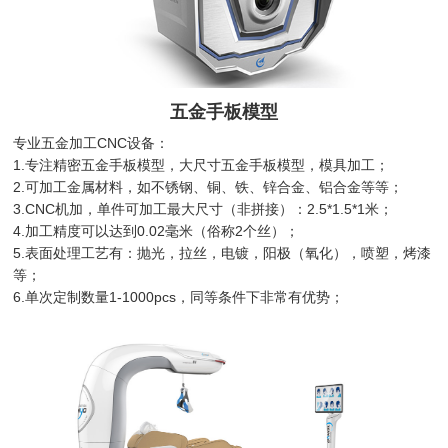
五金手板模型
专业五金加工CNC设备：
1.专注精密五金手板模型，大尺寸五金手板模型，模具加工；
2.可加工金属材料，如不锈钢、铜、铁、锌合金、铝合金等等；
3.CNC机加，单件可加工最大尺寸（非拼接）：2.5*1.5*1米；
4.加工精度可以达到0.02毫米（俗称2个丝）；
5.表面处理工艺有：抛光，拉丝，电镀，阳极（氧化），喷塑，烤漆
等；
6.单次定制数量1-1000pcs，同等条件下非常有优势；