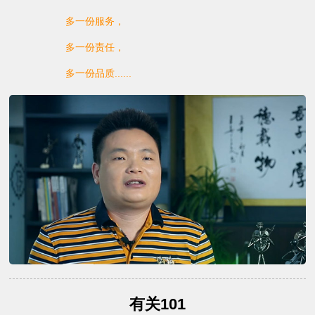
多一份服务，
多一份责任，
多一份品质......
有关101