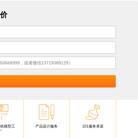
价
样机模型工
产品设计服务
101服务承诺
厂