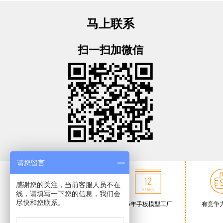
马上联系
扫一扫加微信
请您留言
感谢您的关注，当前客服人员不在
线，请填写一下您的信息，我们会
尽快和您联系。
ISO9001:2008认
15年手板模型工厂
有竞争
证