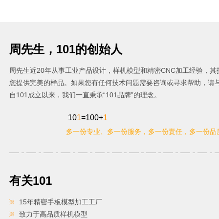
周先生，101的创始人
周先生近20年从事工业产品设计，样机模型和精密CNC加工经验，其
您提供完美的样品。如果您有任何技术问题需要咨询或寻求帮助，请
自101成立以来，我们一直秉承“101品牌”的理念。
10
1
=100+
1
多一份专业、多一份服务，多一份责任，多一份品质...
有关101
15年精密手板模型加工工厂
致力于高品质样机模型