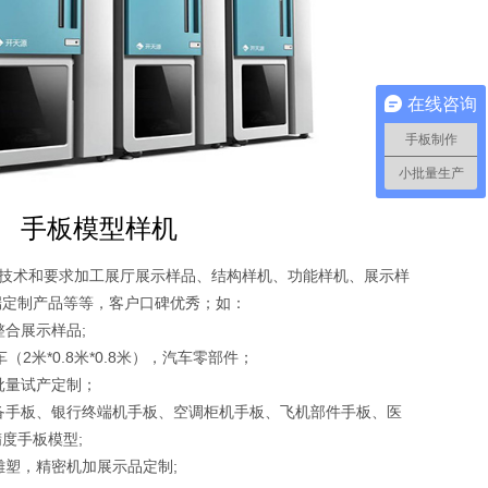
在线咨询
手板制作
小批量生产
手板模型样机
型技术和要求加工展厅展示样品、结构样机、功能样机、展示样
端定制产品等等，客户口碑优秀；如：
整合展示样品;
（2米*0.8米*0.8米），汽车零部件；
批量试产定制；
设备手板、银行终端机手板、空调柜机手板、飞机部件手板、医
度手板模型;
雕塑，精密机加展示品定制;