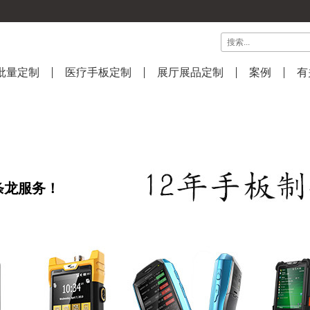
批量定制
医疗手板定制
展厅展品定制
案例
有
，
条龙服务！