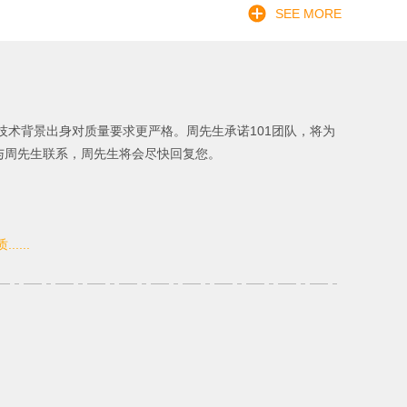
SEE MORE
技术背景出身对质量要求更严格。周先生承诺101团队，将为
与周先生联系，周先生将会尽快回复您。
...