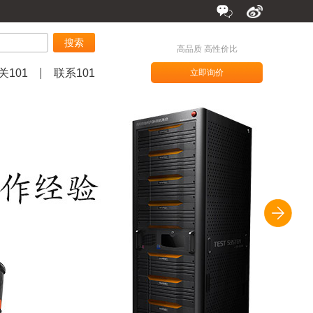
搜索
高品质 高性价比
关101
联系101
立即询价