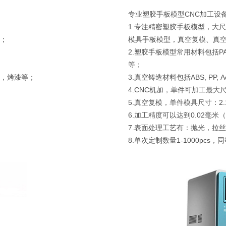
专业塑胶手板模型CNC加工设
1.专注精密塑胶手板模型，大
等；
模具手板模型，真空复模、真
；
2.塑胶手板模型常用材料包括PA/Nylon，
等；
塑，烤漆等；
3.真空铸造材料包括ABS, PP, Ac
4.CNC机加，单件可加工最大尺寸
5.真空复模，单件模具尺寸：2.
6.加工精度可以达到0.02毫米
7.表面处理工艺有：抛光，拉
8.单次定制数量1-1000pc