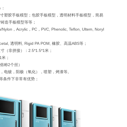
备：
尺寸塑胶手板模型；包胶手板模型，透明材料手板模型，简易
空铸造手板模型等等；
Acrylic，PC，PVC, Phenolic, Teflon, Ultem, Noryl
etal, 透明料, Rigid PA POM, 橡胶、高温ABS等；
（非拼接）：2.5*1.5*1米；
1米；
（俗称2个丝）
丝，电镀，阳极（氧化），喷塑，烤漆等。
s，同等条件下非常有优势；