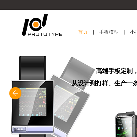
首页
手板模型
小
高端手板定制
从设计到打样、生产一