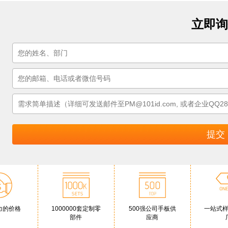
立即询
力的价格
1000000套定制零
500强公司手板供
一站式
部件
应商