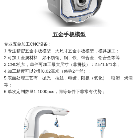
五金手板模型
专业五金加工CNC设备：
1.专注精密五金手板模型，大尺寸五金手板模型，模具加工；
2.可加工金属材料，如不锈钢、铜、铁、锌合金、铝合金等等；
3.CNC机加，单件可加工最大尺寸（非拼接）：2.5*1.5*1米；
4.加工精度可以达到0.02毫米（俗称2个丝）；
5.表面处理工艺有：抛光，拉丝，电镀，阳极（氧化），喷塑，烤漆
等；
6.单次定制数量1-1000pcs，同等条件下非常有优势；