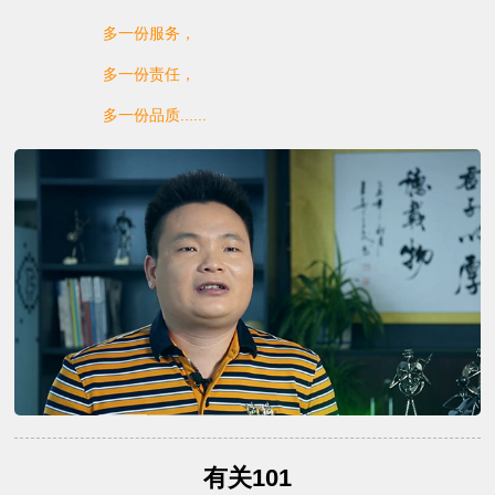
多一份服务，
多一份责任，
多一份品质......
有关101