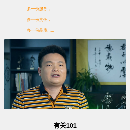
多一份服务，
多一份责任，
多一份品质......
有关101