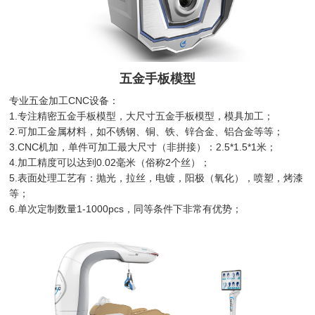
五金手板模型
专业五金加工CNC设备：
1.专注精密五金手板模型，大尺寸五金手板模型，模具加工；
2.可加工金属材料，如不锈钢、铜、铁、锌合金、铝合金等等；
3.CNC机加，单件可加工最大尺寸（非拼接）：2.5*1.5*1米；
4.加工精度可以达到0.02毫米（俗称2个丝）；
5.表面处理工艺有：抛光，拉丝，电镀，阳极（氧化），喷塑，烤漆
等；
6.单次定制数量1-1000pcs，同等条件下非常有优势；