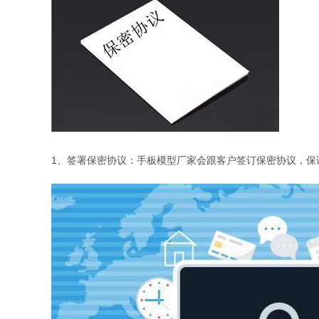
1、签署保密协议：手板模型厂家会跟客户签订保密协议，保