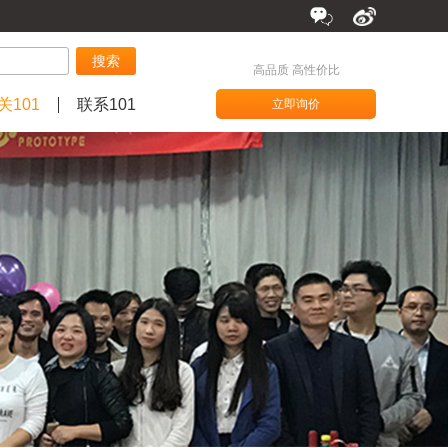
搜索
高品质 高性价比
关101
联系101
立即询价