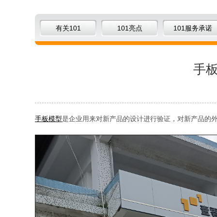
有关101
101亮点
101服务承诺
手
手板模型
是企业用来对新产品的设计进行验证，对新产品的