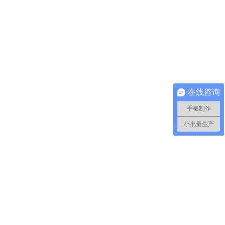
在线咨询
手板制作
小批量生产