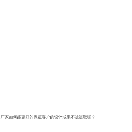
型厂家如何能更好的保证客户的设计成果不被盗取呢？