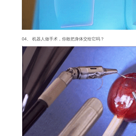
04、 机器人做手术，你敢把身体交给它吗？