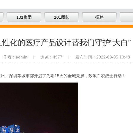
101集团
101团队
招聘
人性化的医疗产品设计替我们守护“大白”
作者：admin
|
浏览：4977
|
发布时间：2022-08-05 10:48
州、深圳等城市都开启了为期15天的全城亮屏，致敬白衣战士行动！