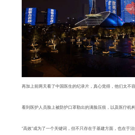
再加上前两天看了中国医生的纪录片，真心觉得，他们太不
看到医护人员脸上被防护口罩勒出的满脸压痕，以及医疗机
“高效”成为了一个关键词，但不只存在于基建方面，也在于