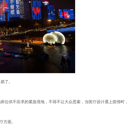
容易了。
构床位供不应求的紧急境地，不得不让大众思索，当医疗设计遇上疫情时
治疗方面。