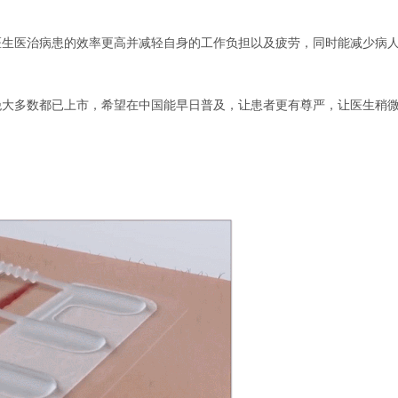
医生医治病患的效率更高并减轻自身的工作负担以及疲劳，同时能减少病
绝大多数都已上市，希望在中国能早日普及，让患者更有尊严，让医生稍