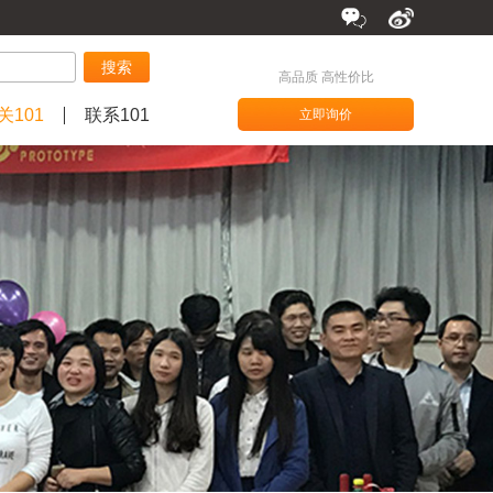
搜索
高品质 高性价比
关101
联系101
立即询价