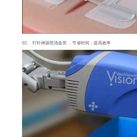
02、 打针神器照清血管 ，节省时间，提高效率